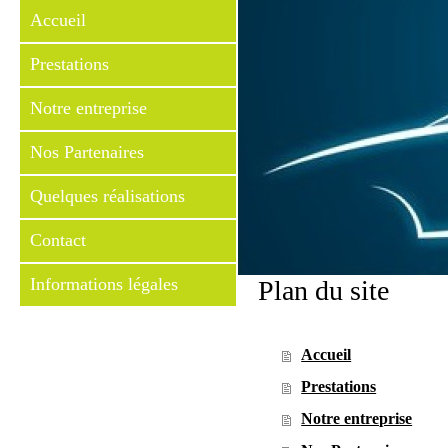
Accueil
Prestations
Notre entreprise
Nos Partenaires
Quelques réalisations
Contact
Informations légales
Plan du site
Accueil
Prestations
Notre entreprise