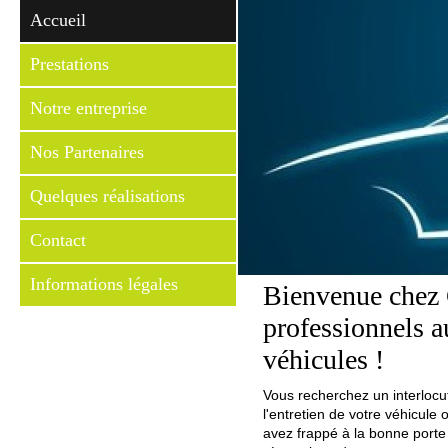
Accueil
Prestations
Notre entreprise
Nos Partenaires
Quelques réalisations
Contact
Informations légales
Bienvenue chez 
professionnels a
véhicules !
Vous recherchez un interlocut
l'entretien de votre véhicule
avez frappé à la bonne porte