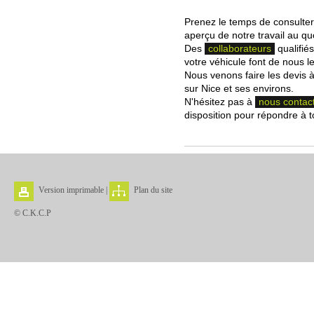
Prenez le temps de consulter
aperçu de notre travail au qu
Des
collaborateurs
qualifiés
votre véhicule font de nous l
Nous venons faire les devis à
sur Nice et ses environs.
N'hésitez pas à
nous contact
disposition pour répondre à t
Version imprimable
|
Plan du site
© C.K.C.P