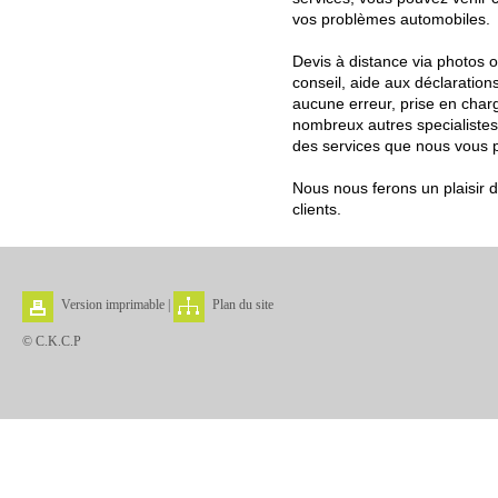
vos problèmes automobiles.
Devis à distance via photos ou
conseil, aide aux déclaratio
aucune erreur, prise en char
nombreux autres specialiste
des services que nous vous 
Nous nous ferons un plaisir
clients.
Version imprimable
|
Plan du site
© C.K.C.P