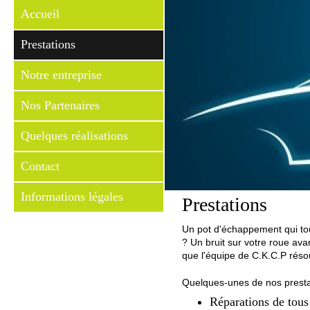
Accueil
Prestations
Notre entreprise
Nos Partenaires
Quelques réalisations
Contact
Informations légales
Prestations
Un pot d'échappement qui tou
? Un bruit sur votre roue ava
que l'équipe de C.K.C.P réso
Quelques-unes de nos presta
Réparations de tous